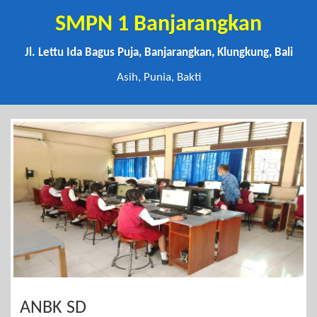
SMPN 1 Banjarangkan
Jl. Lettu Ida Bagus Puja, Banjarangkan, Klungkung, Bali
Asih, Punia, Bakti
ANBK SD