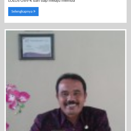
LOLOS OSN-K dan siap melaju memba
Selengkapnya