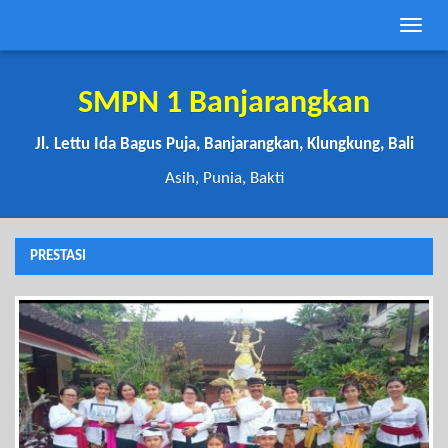
Toggle
naviga
SMPN 1 Banjarangkan
Jl. Lettu Ida Bagus Puja, Banjarangkan, Klungkung, Bali
Asih, Punia, Bakti
PRESTASI