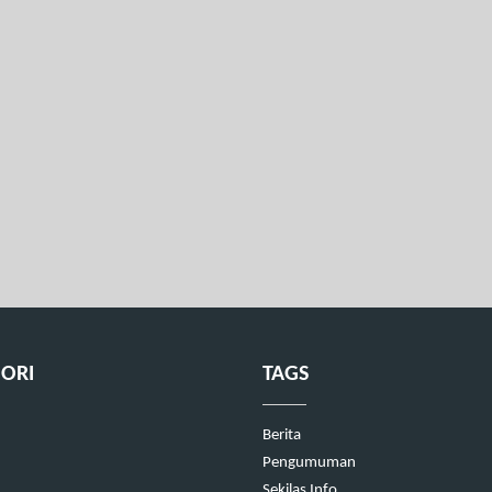
ORI
TAGS
Berita
Pengumuman
Sekilas Info