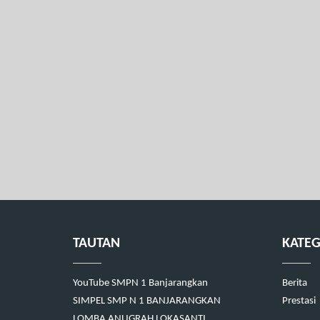
TAUTAN
KATEG
YouTube SMPN 1 Banjarangkan
Berita
SIMPEL SMP N 1 BANJARANGKAN
Prestasi
LOMBA ANUGRAH LOKASANTI