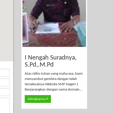
I Nengah Suradnya,
S.Pd,.M.Pd
Atas ridho tuhan yang maha esa, kami
menyambut gembira dengan telah
terselesainya Website SMP Negeri 1
Banjarangkan dengan nama domain…
Selengkapnya