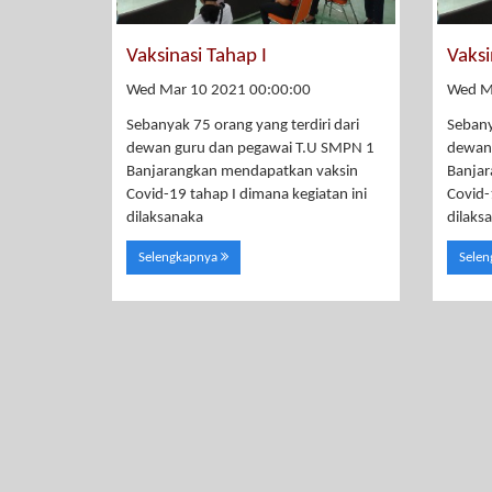
Vaksinasi Tahap I
Vaksi
Wed Mar 10 2021 00:00:00
Wed M
Sebanyak 75 orang yang terdiri dari
Sebany
dewan guru dan pegawai T.U SMPN 1
dewan
Banjarangkan mendapatkan vaksin
Banja
Covid-19 tahap I dimana kegiatan ini
Covid-
dilaksanaka
dilaks
Selengkapnya
Sele