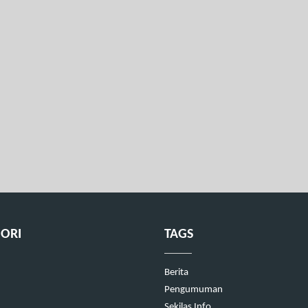
ORI
TAGS
Berita
Pengumuman
Sekilas Info