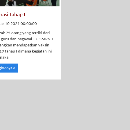
nasi Tahap I
ar 10 2021 00:00:00
ak 75 orang yang terdiri dari
 guru dan pegawai T.U SMPN 1
rangkan mendapatkan vaksin
19 tahap I dimana kegiatan ini
anaka
ngkapnya