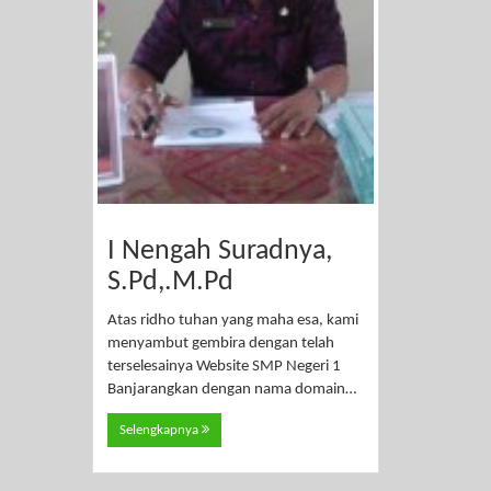
I Nengah Suradnya,
S.Pd,.M.Pd
Atas ridho tuhan yang maha esa, kami
menyambut gembira dengan telah
terselesainya Website SMP Negeri 1
Banjarangkan dengan nama domain…
Selengkapnya