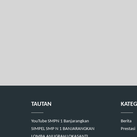
TAUTAN
KATEG
YouTube SMPN 1 Banjarangkan
Berita
SIMPEL SMP N 1 BANJARANGKAN
Prestasi
LOMBA ANUGRAH LOKASANTI