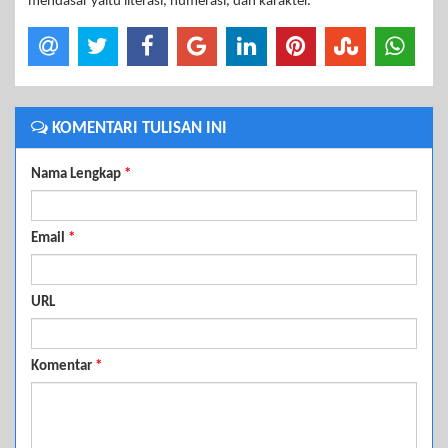
mendasar yaitu literasi, numerasi, dan karakter.
KOMENTARI TULISAN INI
Nama Lengkap
*
Email
*
URL
Komentar
*