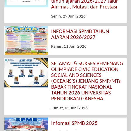
tahun ajaran 2026/2027 Jalur
Afirmasi, Mutasi, dan Prestasi
Senin, 29 Juni 2026
INFORMASI SPMB TAHUN
AJARAN 2026/2027
Kamis, 11 Juni 2026
SELAMAT & SUKSES PEMENANG
OLIMPIADE CIVIC EDUCATION
SOCIAL AND SCIENCES
(OCEANS'S) JENJANG SMP/MTs
BABAK TINGKAT NASIONAL
TAHUN 2026 UNIVERSITAS
PENDIDIKAN GANESHA
Jum'at, 05 Juni 2026
Infomasi SPMB 2025