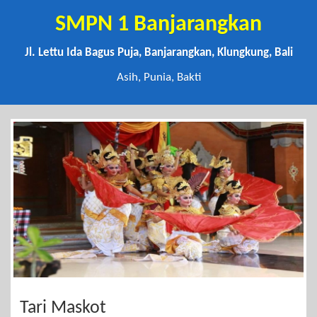
SMPN 1 Banjarangkan
Jl. Lettu Ida Bagus Puja, Banjarangkan, Klungkung, Bali
Asih, Punia, Bakti
Tari Maskot